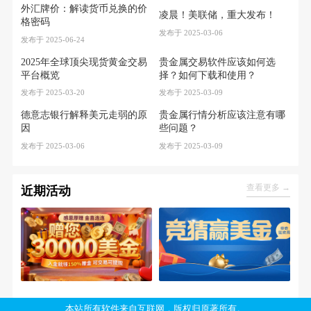
外汇牌价：解读货币兑换的价
凌晨！美联储，重大发布！
格密码
发布于 2025-03-06
发布于 2025-06-24
2025年全球顶尖现货黄金交易
贵金属交易软件应该如何选
平台概览
择？如何下载和使用？
发布于 2025-03-20
发布于 2025-03-09
德意志银行解释美元走弱的原
贵金属行情分析应该注意有哪
因
些问题？
发布于 2025-03-06
发布于 2025-03-09
查看更多 →
近期活动
本站所有软件来自互联网，版权归原著所有。