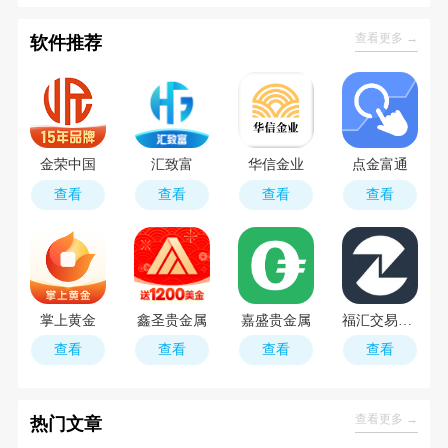
查看更多 →
软件推荐
金荣中国
汇致富
华信金业
点金富通
查看
查看
查看
查看
掌上黄金
鑫圣贵金属
嘉盛贵金属
福汇交易外汇平台
查看
查看
查看
查看
查看更多 →
热门文章