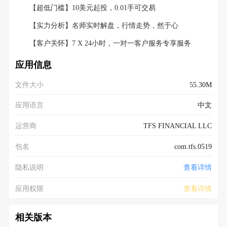
【超低门槛】10美元起投，0.01手可交易
【实力分析】名师实时解盘，行情走势，然于心
【客户关怀】7 X 24小时，一对一客户服务专享服务
应用信息
文件大小
55.30M
应用语言
中文
运营商
TFS FINANCIAL LLC
包名
com.tfs.0519
隐私说明
查看详情
应用权限
查看详情
相关版本