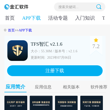
首页
APP下载
活动专题
入门知识
TA
首页
>>
APP下载
TFS智汇 v2.1.6
7.2
大小：55.30M / 版本号：v2.1.6
更新时间:
2023年07月06日
注册下载
应用简介
应用信息
相关版本
软件推荐