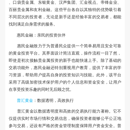
、口袋贵金属、东银黄金、汉声集团、汇金视点、帝锋金业、
百丽贵金属和友利金融。这些平台各自以其独特的优势吸引着
不同层次的投资者，无论是新手还是经验丰富的交易者，都能
找到满足自身需求的服务。
惠民金融：亲民的投资伙伴
惠民金融致力于为普通民众提供一个简单易用且安全可靠
的黄金投资平台。其界面设计简洁直观，操作流程一目了然，
即使是初次接触贵金属投资的新手也能快速上手。除了基础的
交易功能外，惠民金融还特别重视用户教育，提供了丰富的学
习资源，帮助用户提高自身的投资知识与技能。此外，该平台
采用了高级加密技术保护用户的个人信息和资金安全，让用户
在享受投资乐趣的同时无后顾之忧。
普汇黄金
：数据透明，高效执行
普汇黄金以数据透明度和高效的交易执行能力著称。它不
仅提供实时市场行情和交易信息，确保投资者能够公平公正地
参与交易，还设有严格的资金管理制度保障用户资金安全。普