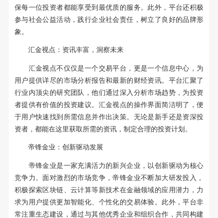
保每一位投资者都能享受到最优质的服务。此外，平台还积极
参与社会公益活动，践行企业社会责任，树立了良好的品牌形
象。
汇金视点：资讯丰富，洞察未来
汇金视点不仅仅是一个交易平台，更是一个信息中心，为
用户提供详尽的市场分析报告和最新的财经资讯。平台汇聚了
行业内顶尖的研究团队，他们通过深入分析市场趋势，为投资
者提供有价值的投资建议。汇金视点的操作界面简洁明了，便
于用户快速找到所需信息并作出决策。无论是新手还是资深投
资者，都能在这里获取所需的资讯，制定合理的投资计划。
帝锋金业：创新驱动发展
帝锋金业是一家充满活力的新兴企业，以创新驱动为核心
竞争力。面对激烈的市场竞争，帝锋金业不断加大研发投入，
积极探索区块链、云计算等新技术在金融领域的应用潜力，力
求为用户提供更加智能化、个性化的交易体验。此外，平台非
常注重生态建设，通过与其他优秀企业和组织合作，共同构建