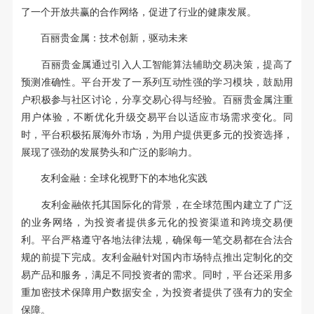
了一个开放共赢的合作网络，促进了行业的健康发展。
百丽贵金属：技术创新，驱动未来
百丽贵金属通过引入人工智能算法辅助交易决策，提高了
预测准确性。平台开发了一系列互动性强的学习模块，鼓励用
户积极参与社区讨论，分享交易心得与经验。百丽贵金属注重
用户体验，不断优化升级交易平台以适应市场需求变化。同
时，平台积极拓展海外市场，为用户提供更多元的投资选择，
展现了强劲的发展势头和广泛的影响力。
友利金融：全球化视野下的本地化实践
友利金融依托其国际化的背景，在全球范围内建立了广泛
的业务网络，为投资者提供多元化的投资渠道和跨境交易便
利。平台严格遵守各地法律法规，确保每一笔交易都在合法合
规的前提下完成。友利金融针对国内市场特点推出定制化的交
易产品和服务，满足不同投资者的需求。同时，平台还采用多
重加密技术保障用户数据安全，为投资者提供了强有力的安全
保障。