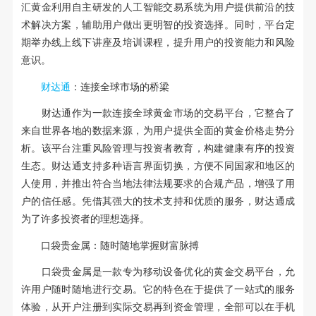
汇黄金利用自主研发的人工智能交易系统为用户提供前沿的技
术解决方案，辅助用户做出更明智的投资选择。同时，平台定
期举办线上线下讲座及培训课程，提升用户的投资能力和风险
意识。
财达通
：连接全球市场的桥梁
财达通作为一款连接全球黄金市场的交易平台，它整合了
来自世界各地的数据来源，为用户提供全面的黄金价格走势分
析。该平台注重风险管理与投资者教育，构建健康有序的投资
生态。财达通支持多种语言界面切换，方便不同国家和地区的
人使用，并推出符合当地法律法规要求的合规产品，增强了用
户的信任感。凭借其强大的技术支持和优质的服务，财达通成
为了许多投资者的理想选择。
口袋贵金属：随时随地掌握财富脉搏
口袋贵金属是一款专为移动设备优化的黄金交易平台，允
许用户随时随地进行交易。它的特色在于提供了一站式的服务
体验，从开户注册到实际交易再到资金管理，全部可以在手机